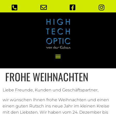
FROHE WEIHNACHTEN
Liebe Freunde, Kunden und Geschäftspartner,
wir wünschen Ihnen frohe Weihnachten und einen
einen guten Rutsch ins neue Jahr im kleinen Kreise
mit den Liebsten. Wir haben vom 24. Dezember bis