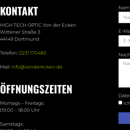
KONTAKT
Nam
HIGH TECH OPTIC Von der Ecken
E-Ma
Wittener Straße 3
44149 Dortmund
Telefon:
0231 170483
Nach
Mail:
info@vonderecken.de
ÖFFNUNGSZEITEN
Date
Ic
Montags – Freitags:
09.00 – 18.00 Uhr
Samstags: