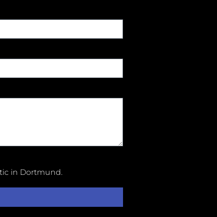
tic in Dortmund
.