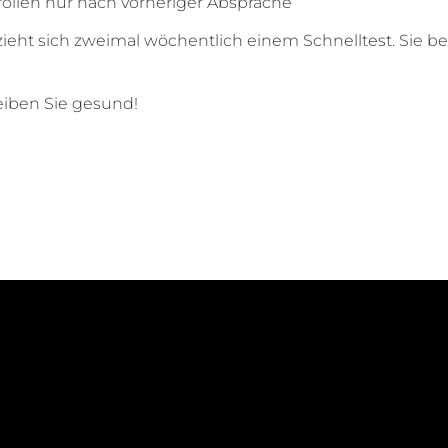
llen nur nach vorheriger Absprache
ieht sich zweimal wöchentlich einem Schnelltest. Sie 
leiben Sie gesund!