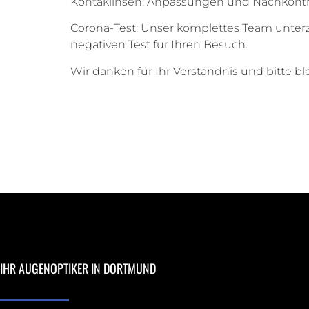
Kontaklinsen: Anpassungen und Nachkontro
Corona-Test: Unser komplettes Team unterz
negativen Test für Ihren Besuch.
Wir danken für Ihr Verständnis und bitte b
IHR AUGENOPTIKER IN DORTMUND