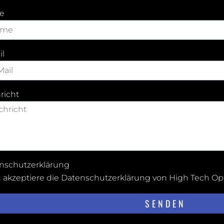
e
il
richt
nschutzerklärung
h akzeptiere die
Datenschutzerklärung von High Tech Op
SENDEN