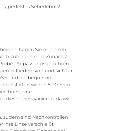
es, perfektes Seherlebnis!
heiden, haben Sie einen sehr
lich zufrieden sind.
Zunächst
Probe –
Anpassungsgebühren
agen
zufrieden sind und sich für
EASE und die bequeme
ent starten wir bei 8,00 Euro
bei Ihnen eine
dieser Preis variieren, da wir
n, zudem sind Nachkontrollen
r Ihre Linse verschleißt,