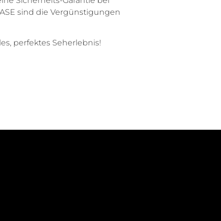
ine Sicherheits-Garantie bei
LEASE sind die Vergünstigungen
es, perfektes Seherlebnis!