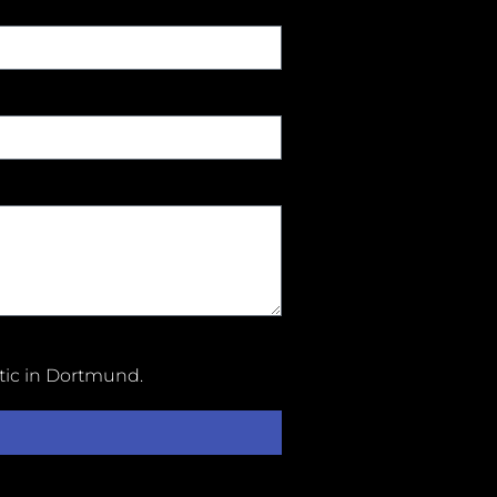
tic in Dortmund
.