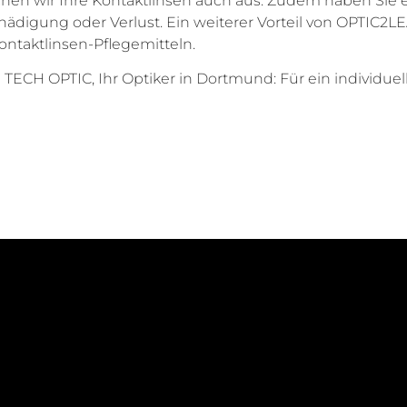
hen wir Ihre Kontaktlinsen auch aus. Zudem haben Sie e
ädigung oder Verlust. Ein weiterer Vorteil von OPTIC2
ontaktlinsen-Pflegemitteln.
TECH OPTIC, Ihr Optiker in Dortmund: Für ein individuell