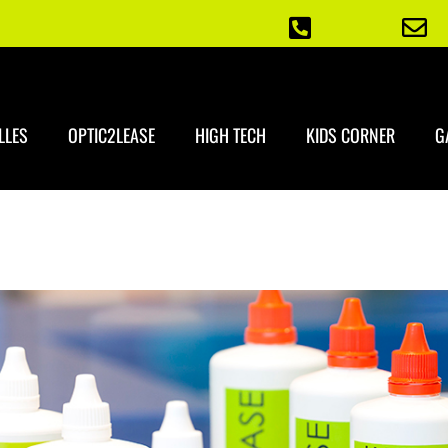
LLES
OPTIC2LEASE
HIGH TECH
KIDS CORNER
G