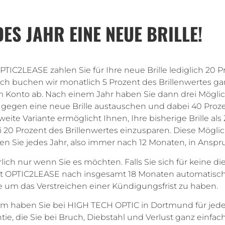
DES JAHR EINE NEUE BRILLE!
PTIC2LEASE zahlen Sie für Ihre neue Brille lediglich 20 P
h buchen wir monatlich 5 Prozent des Brillenwertes ga
 Konto ab. Nach einem Jahr haben Sie dann drei Möglich
e gegen eine neue Brille austauschen und dabei 40 Proze
weite Variante ermöglicht Ihnen, Ihre bisherige Brille als
 20 Prozent des Brillenwertes einzusparen. Diese Mögli
en Sie jedes Jahr, also immer nach 12 Monaten, in Ans
lich nur wenn Sie es möchten. Falls Sie sich für keine d
t OPTIC2LEASE nach insgesamt 18 Monaten automatisch. 
 um das Verstreichen einer Kündigungsfrist zu haben.
 haben Sie bei HIGH TECH OPTIC in Dortmund für jeden 
tie, die Sie bei Bruch, Diebstahl und Verlust ganz einfa