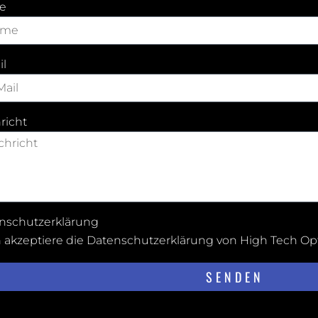
e
il
richt
nschutzerklärung
h akzeptiere die
Datenschutzerklärung von High Tech Op
SENDEN