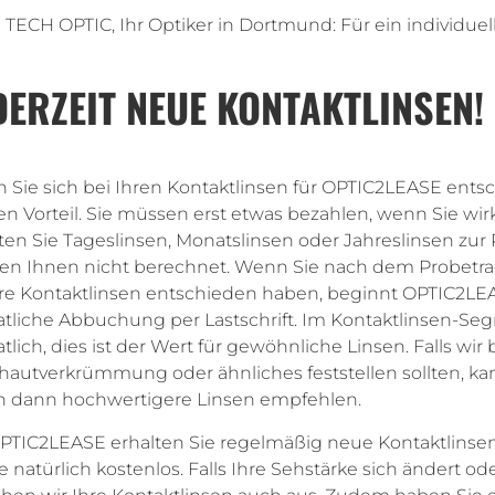
TECH OPTIC, Ihr Optiker in Dortmund: Für ein individuell
DERZEIT NEUE KONTAKTLINSEN!
Sie sich bei Ihren Kontaktlinsen für OPTIC2LEASE entsc
n Vorteil. Sie müssen erst etwas bezahlen, wenn Sie wirk
ten Sie Tageslinsen, Monatslinsen oder Jahreslinsen zur 
en Ihnen nicht berechnet. Wenn Sie nach dem Probetr
re Kontaktlinsen entschieden haben, beginnt OPTIC2L
liche Abbuchung per Lastschrift. Im Kontaktlinsen-Segm
lich, dies ist der Wert für gewöhnliche Linsen. Falls wir 
autverkrümmung oder ähnliches feststellen sollten, kann 
n dann hochwertigere Linsen empfehlen.
OPTIC2LEASE erhalten Sie regelmäßig neue Kontaktlinse
ie natürlich kostenlos. Falls Ihre Sehstärke sich ändert ode