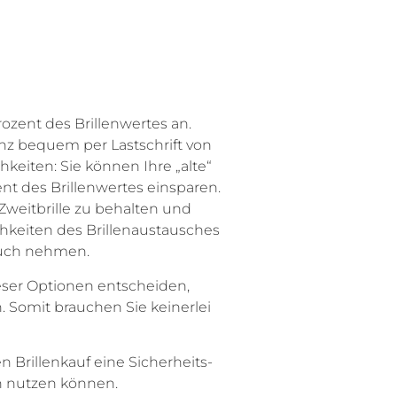
rozent des Brillenwertes an.
nz bequem per Lastschrift von
keiten: Sie können Ihre „alte“
nt des Brillenwertes einsparen.
 Zweitbrille zu behalten und
chkeiten des Brillenaustausches
pruch nehmen.
ieser Optionen entscheiden,
Somit brauchen Sie keinerlei
Brillenkauf eine Sicherheits-
ch nutzen können.