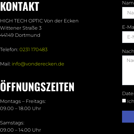
KONTAKT
Nam
HIGH TECH OPTIC Von der Ecken
E-Ma
Wittener Straße 3
44149 Dortmund
Telefon:
0231 170483
Nach
Mail:
info@vonderecken.de
ÖFFNUNGSZEITEN
Date
Ic
Montags – Freitags:
09.00 – 18.00 Uhr
Samstags:
09.00 – 14.00 Uhr