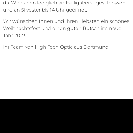
da. Wir haben lediglich an Heiligabend geschlossen
und an Silvester bis 14 Uhr geöffnet.
Wir wünschen Ihnen und Ihren Liebsten ein schönes
Weihnachtsfest und einen guten Rutsch ins neue
Jahr 2023!
Ihr Team von High Tech Optic aus Dortmund