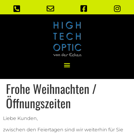
Frohe Weihnachten /
Öffnungszeiten
Liebe Kunden,
zwischen den Feiertagen sind wir weiterhin für Sie