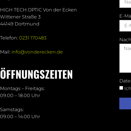
HIGH TECH OPTIC Von der Ecken
E-Ma
Wittener Straße 3
44149 Dortmund
Telefon:
0231 170483
Nach
Mail:
info@vonderecken.de
ÖFFNUNGSZEITEN
Date
Ic
Montags – Freitags:
09.00 – 18.00 Uhr
Samstags:
09.00 – 14.00 Uhr