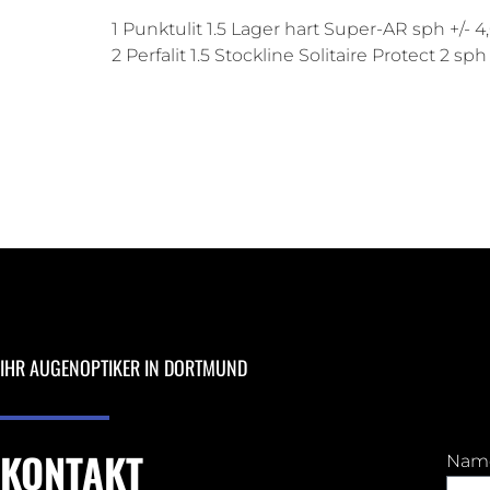
1 Punktulit 1.5 Lager hart Super-AR sph +/- 4
2 Perfalit 1.5 Stockline Solitaire Protect 2 sph
IHR AUGENOPTIKER IN DORTMUND
KONTAKT
Nam