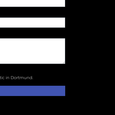
tic in Dortmund
.